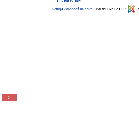
👣 Путешествия
Экспорт словарей на сайты
, сделанные на PHP,
Jo
3